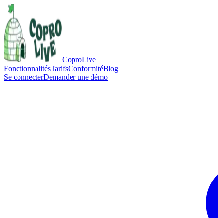
CoproLive
Fonctionnalités
Tarifs
Conformité
Blog
Se connecter
Demander une démo