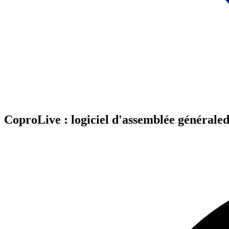
CoproLive : logiciel d'assemblée générale
d