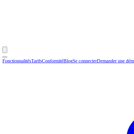
Fonctionnalités
Tarifs
Conformité
Blog
Se connecter
Demander une dé