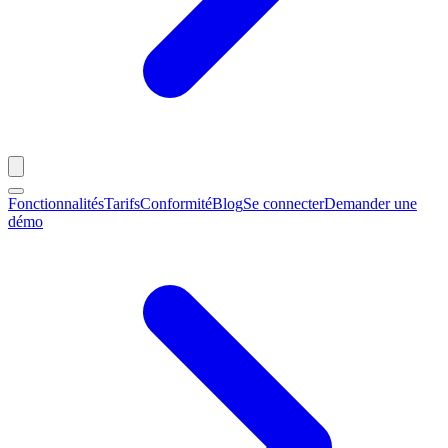
Fonctionnalités
Tarifs
Conformité
Blog
Se connecter
Demander une
démo