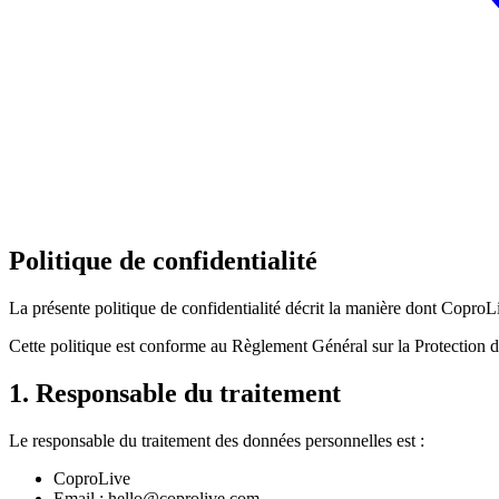
Politique de confidentialité
La présente politique de confidentialité décrit la manière dont CoproLiv
Cette politique est conforme au Règlement Général sur la Protection 
1. Responsable du traitement
Le responsable du traitement des données personnelles est :
CoproLive
Email : hello@coprolive.com