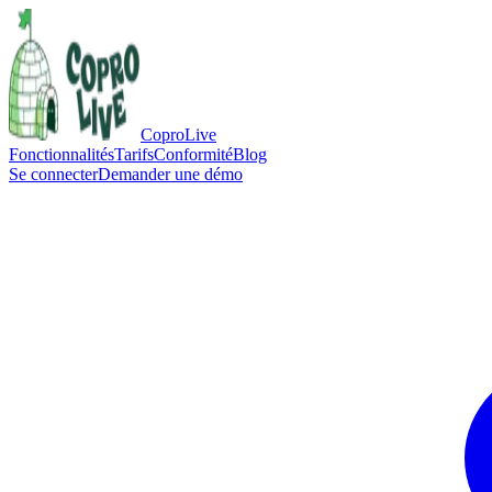
CoproLive
Fonctionnalités
Tarifs
Conformité
Blog
Se connecter
Demander une démo