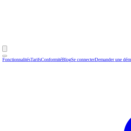
Fonctionnalités
Tarifs
Conformité
Blog
Se connecter
Demander une dé